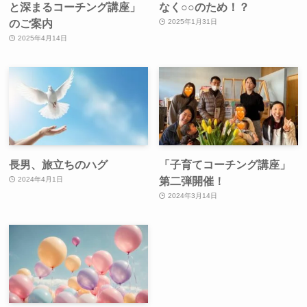
と深まるコーチング講座」
なく○○のため！？
のご案内
2025年1月31日
2025年4月14日
長男、旅立ちのハグ
「子育てコーチング講座」
第二弾開催！
2024年4月1日
2024年3月14日