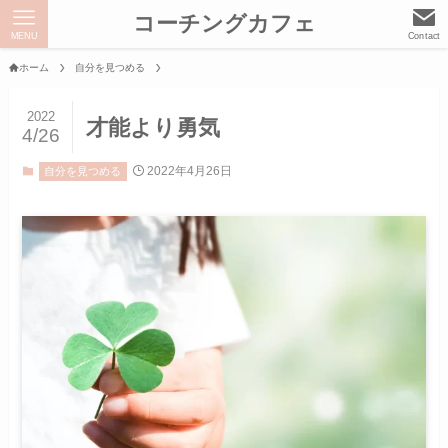
コーチングカフェ
MENU
Contact
ホーム
自分を見つめる
2022
才能より勇気
4/26
2022年4月26日
自分を見つめる