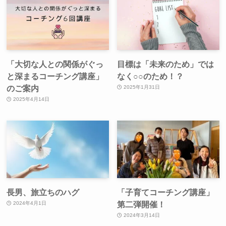
「大切な人との関係がぐっ
目標は「未来のため」では
と深まるコーチング講座」
なく○○のため！？
のご案内
2025年1月31日
2025年4月14日
長男、旅立ちのハグ
「子育てコーチング講座」
第二弾開催！
2024年4月1日
2024年3月14日