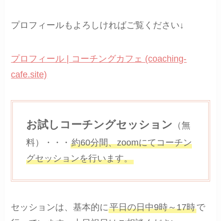
プロフィールもよろしければご覧ください↓
プロフィール | コーチングカフェ (coaching-
cafe.site)
お試しコーチングセッション
（無
料）・・・
約60分間、zoomにてコーチン
グセッションを行います。
セッションは、基本的に
平日の日中9時～17時
で