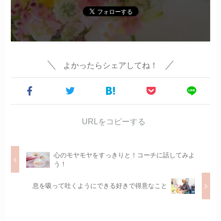
よかったらシェアしてね！
URLをコピーする
心のモヤモヤをすっきりと！コーチに話してみよ
う！
息を吸って吐くようにできる好きで得意なこと