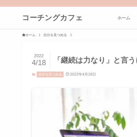
コーチングカフェ
ホーム
ホーム
自分を見つめる
2022
「継続は力なり」と言う
4/18
2022年4月18日
自分を見つめる