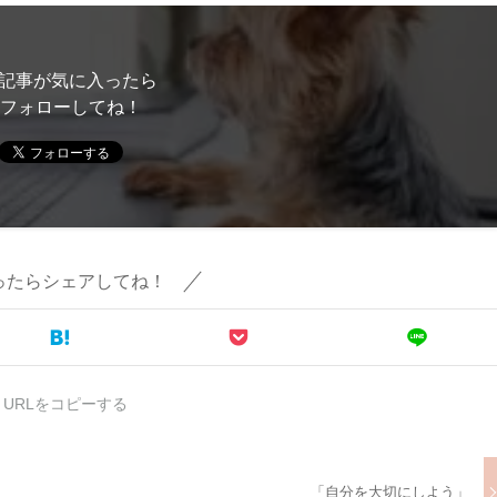
記事が気に入ったら
フォローしてね！
ったらシェアしてね！
URLをコピーする
「自分を大切にしよう」