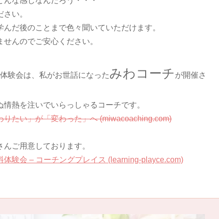
どんな感じなんだろう・・・
ださい。
学んだ後のことまで色々聞いていただけます。
ませんのでご安心ください。
みわコーチ
体験会は、私がお世話になった
が開催さ
ぬ情熱を注いでいらっしゃるコーチです。
変わりたい」が「変わった」へ (miwacoaching.com)
さんご用意しております。
 – コーチングプレイス (learning-playce.com)