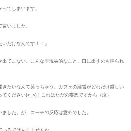
かってしまいます。
て言いました。
たいだけなんです！！」
か出てこない。こんな非現実的なこと、口に出すのも憚られ
開きたいなんて笑っちゃう。カフェの経営がどれだけ厳しい
てください(>_<)！これはただの妄想ですから（泣）
いました。が、コーチの反応は意外でした。
ているではありませんか。