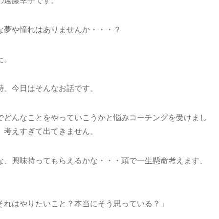
の遠藤幸子です。
な夢や憧れはありませんか・・・？
た。
時。今日はそんなお話です。
でどんなことをやっていこうかと悩みコーチングを受けまし
、考えすぎて出てきません。
な、興味持ってもらえるかな・・・頭で一生懸命考えます、
それはやりたいこと？本当にそう思っている？」