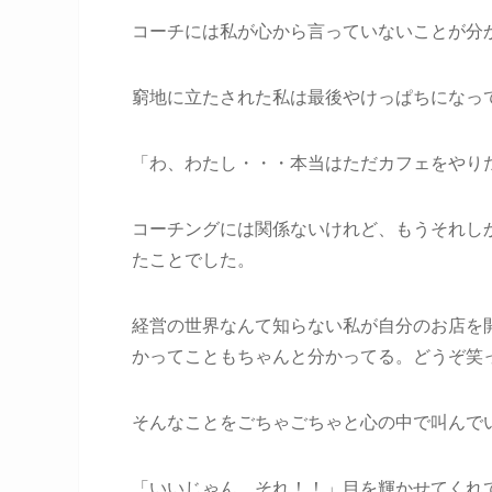
コーチには私が心から言っていないことが分
窮地に立たされた私は最後やけっぱちになっ
「わ、わたし・・・本当はただカフェをやり
コーチングには関係ないけれど、もうそれし
たことでした。
経営の世界なんて知らない私が自分のお店を
かってこともちゃんと分かってる。どうぞ笑っ
そんなことをごちゃごちゃと心の中で叫んで
「いいじゃん、それ！！」目を輝かせてくれ