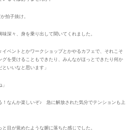
だか拍子抜け。
興味深々、身を乗り出して聞いてくれました。
々イベントとかワークショップとかやるカフェで、それこそ
ングを受けることもできたり、みんながほっとできたり何か
だといいなと思います」
ね」
る！なんか楽しいぞ♪ 急に解放された気分でテンションも上
っと目が覚めたような腑に落ちた感じでした。