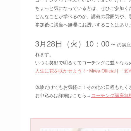
コーチングって学ぶといいって聞いたけど、
ちょっと気になっている方は、ぜひご参加く
どんなことが学べるのか、講義の雰囲気や、
参加後に講座へ無理にお誘いすることはあり
3月28日（火）10：00～
の講座
れます。
いつも笑顔で明るくてコーチングに並々なら
人生に花を咲かせよう！~Miwa Official | 「
体験だけでもお気軽に！その他の日程もたく
お申込みは詳細はこちら→
コーチング講座無料体験会