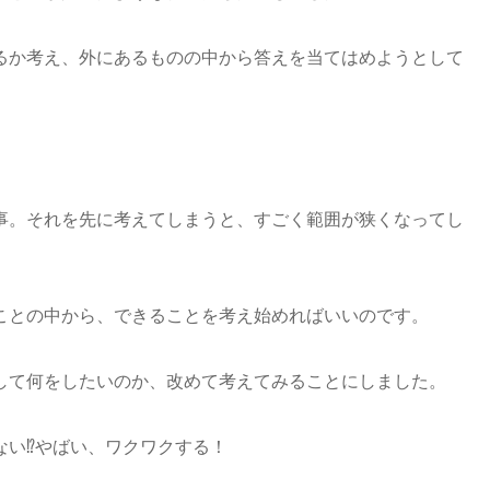
るか考え、外にあるものの中から答えを当てはめようとして
事。それを先に考えてしまうと、すごく範囲が狭くなってし
ことの中から、できることを考え始めればいいのです。
して何をしたいのか、改めて考えてみることにしました。
ない⁉やばい、ワクワクする！