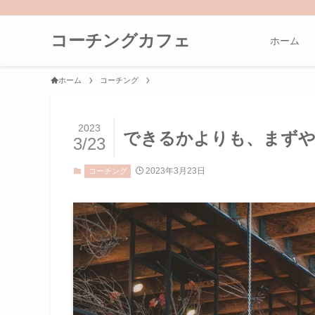
コーチングカフェ
ホーム
ホーム
コーチング
2023
できるかよりも、まず
3/23
2023年3月23日
コーチング