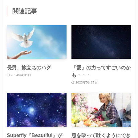
関連記事
長男、旅立ちのハグ
「愛」の力ってすごいのか
も・・・
2024年4月1日
2023年5月19日
Superfly『Beautiful』が
息を吸って吐くようにでき