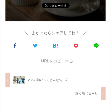
よかったらシェアしてね！
URLをコピーする
ママの匂いってどんな匂い?
深く感じる幸せ