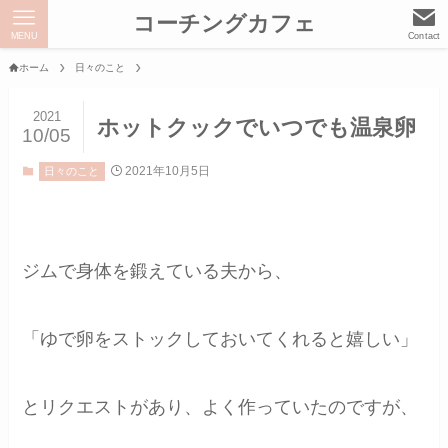
コーチングカフェ
MENU
Contact
ホーム
日々のこと
2021
ホットクックでいつでも温泉卵
10/05
2021年10月5日
日々のこと
ジムで身体を鍛えている夫から、
「ゆで卵をストックしておいてくれると嬉しい」
とリクエストがあり、よく作っていたのですが、