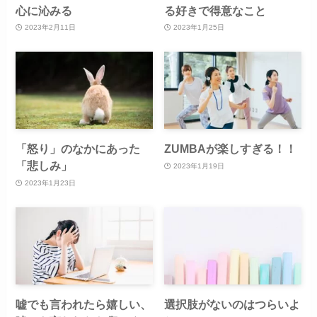
心に沁みる
る好きで得意なこと
2023年2月11日
2023年1月25日
「怒り」のなかにあった
ZUMBAが楽しすぎる！！
「悲しみ」
2023年1月19日
2023年1月23日
嘘でも言われたら嬉しい、
選択肢がないのはつらいよ